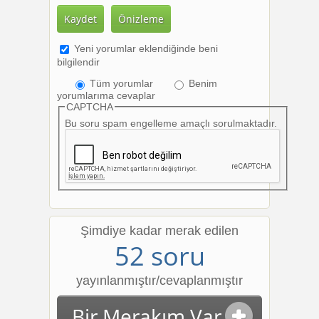
Yeni yorumlar eklendiğinde beni
bilgilendir
Tüm yorumlar
Benim
yorumlarıma cevaplar
CAPTCHA
Bu soru spam engelleme amaçlı sorulmaktadır.
Şimdiye kadar merak edilen
52 soru
yayınlanmıştır/cevaplanmıştır
Bir Merakım Var