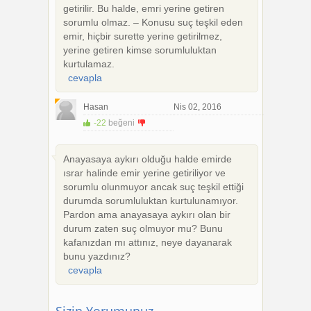
getirilir. Bu halde, emri yerine getiren
sorumlu olmaz. – Konusu suç teşkil eden
emir, hiçbir surette yerine getirilmez,
yerine getiren kimse sorumluluktan
kurtulamaz.
cevapla
Hasan
Nis 02, 2016
-22
beğeni
+1
-1
Anayasaya aykırı olduğu halde emirde
ısrar halinde emir yerine getiriliyor ve
sorumlu olunmuyor ancak suç teşkil ettiği
durumda sorumluluktan kurtulunamıyor.
Pardon ama anayasaya aykırı olan bir
durum zaten suç olmuyor mu? Bunu
kafanızdan mı attınız, neye dayanarak
bunu yazdınız?
cevapla
Sizin Yorumunuz