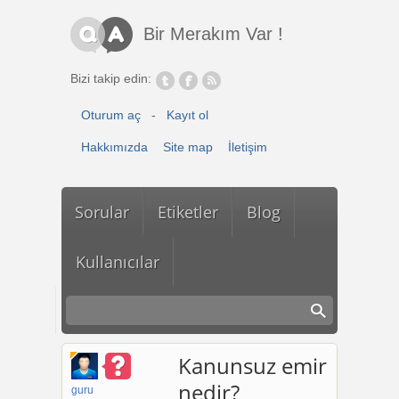
Ana içeriğe atla
Bir Merakım Var !
Bizi takip edin:
Oturum aç
-
Kayıt ol
Hakkımızda
Site map
İletişim
Sorular
Etiketler
Blog
Kullanıcılar
Kanunsuz emir
nedir?
guru