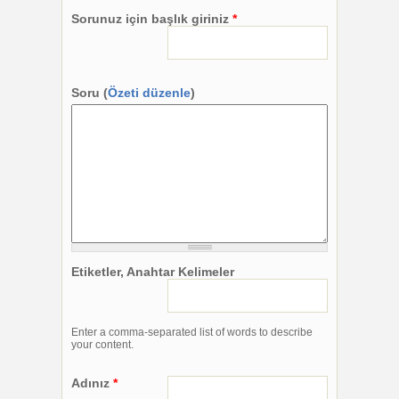
Sorunuz için başlık giriniz
*
Soru
(
Özeti düzenle
)
Etiketler, Anahtar Kelimeler
Enter a comma-separated list of words to describe
your content.
Adınız
*