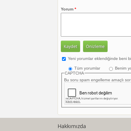
Yorum
*
Yeni yorumlar eklendiğinde beni bi
Tüm yorumlar
Benim y
CAPTCHA
Bu soru spam engelleme amaçlı sor
Hakkımızda