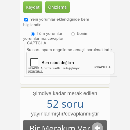
Yeni yorumlar eklendiğinde beni
bilgilendir
Tüm yorumlar
Benim
yorumlarıma cevaplar
CAPTCHA
Bu soru spam engelleme amaçlı sorulmaktadır.
Şimdiye kadar merak edilen
52 soru
yayınlanmıştır/cevaplanmıştır
Bir Merakım Var