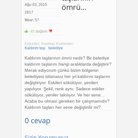
ömrü...
Ağu 03, 2015
2817
İtibar: 57
-45
beğeni
+1
-1
Etiketler, Anahtar Kelimeler:
Kaldırım taşı
belediye
Kaldırım taşlarının ömrü nedir? Bir belediye
kaldırım taşlarını hangi aralıklarda değiştirir?
Merak ediyorum çünkü bizim bölgenin
belediyesi istisnasız her yıl kaldırım taşlarını
değiştiriyor. Eskileri sökülüyor, yenileri
yapılıyor. Şekil, renk aynı. Sadece eskiler
sökülüyor, yeniler takılıyor. Ve her sene...
Acaba bu olması gereken bir çalışmamıdır?
Kaldırım taşları her sene değiştirilir mi?
0 cevap
Sizin Yorumunuz