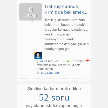
Trafik ışıklarında
0
kırmızıda beklemek...
cevap
Trafik ışıklarında kırmızıda
beklerken, bazen arkadaki
arabalar kornaya bastığında
kendimi suçlu gibi
hissediyorum, sanki
kırmızıda beklediğim için ben
hatalıymışım gibi.
+66
beğeni
guru
23 Tem, 2015
+1
tarihinde merak etti, ve 2584 defa
görüntülendi.
En iyi Cevabı Gör
Şimdiye kadar merak edilen
52 soru
yayınlanmıştır/cevaplanmıştır